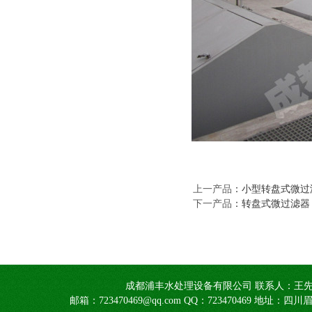
上一产品
：
小型转盘式微过
下一产品
：
转盘式微过滤器
成都浦丰水处理设备有限公司 联系人：王先生1390805
邮箱：723470469@qq.com QQ：723470469