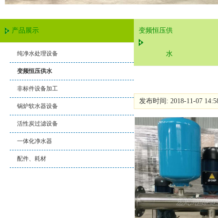
产品展示
变频恒压供
纯净水处理设备
水
变频恒压供水
非标件设备加工
发布时间: 2018-11-07 14:
锅炉软水器设备
活性炭过滤设备
一体化净水器
配件、耗材