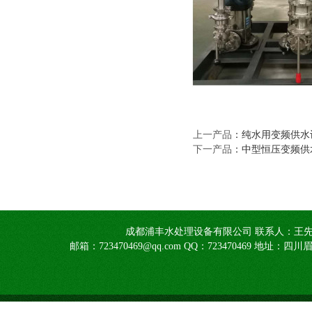
上一产品
：
纯水用变频供水
下一产品
：
中型恒压变频供
成都浦丰水处理设备有限公司 联系人：王先生1390805
邮箱：723470469@qq.com QQ：723470469