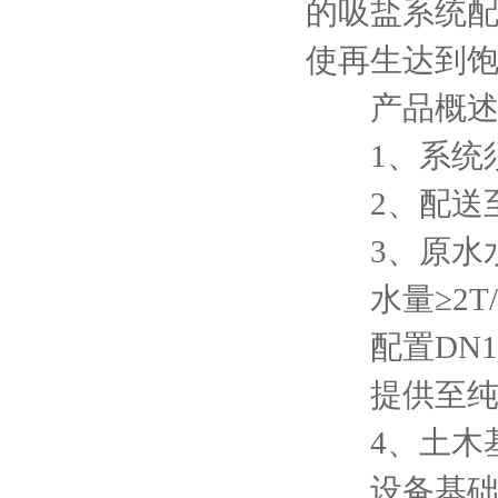
的吸盐系统
使再生达到
产品概述
1、系统须具0
2、配送至
3、原水水
水量≥2T/HR
配置DN15
提供至纯水
4、土木基
设备基础台考