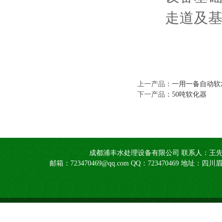
走道及基础为
上一产品
：
一用一备自动软
下一产品
：
50吨软化器
成都浦丰水处理设备有限公司 联系人：王先生1390805
邮箱：723470469@qq.com QQ：723470469