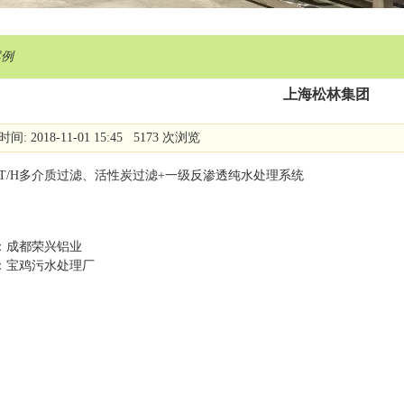
案例
上海松林集团
间: 2018-11-01 15:45 5173 次浏览
/H多介质过滤、活性炭过滤
+
一级反渗透纯水处理系统
：
成都荣兴铝业
：
宝鸡污水处理厂