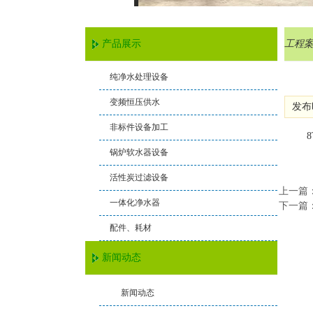
产品展示
工程
纯净水处理设备
变频恒压供水
发布时
非标件设备加工
8T
锅炉软水器设备
活性炭过滤设备
上一篇
一体化净水器
下一篇
配件、耗材
新闻动态
新闻动态