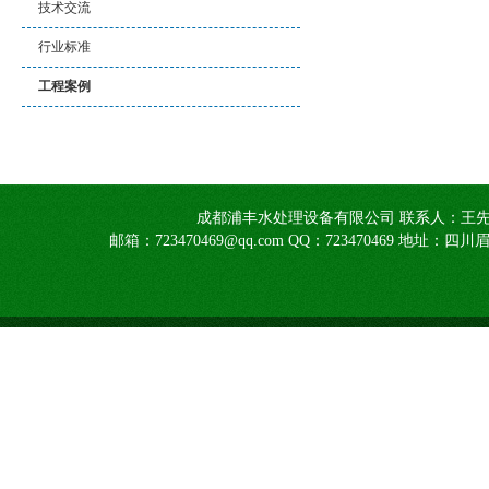
技术交流
行业标准
工程案例
成都浦丰水处理设备有限公司 联系人：王先生1390805
邮箱：723470469@qq.com QQ：723470469