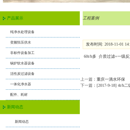
产品展示
工程案例
纯净水处理设备
变频恒压供水
发布时间: 2018-11-01 1
非标件设备加工
60t/h多 介质过滤
+
一级反
锅炉软水器设备
活性炭过滤设备
上一篇
：
重庆一滴水环保
一体化净水器
下一篇
：
[2017-9-18] 
配件、耗材
新闻动态
新闻动态